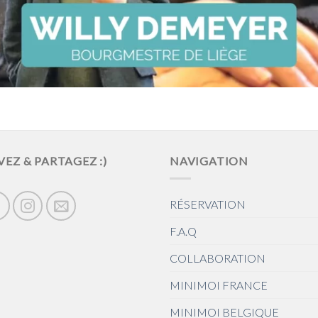
VEZ & PARTAGEZ :)
NAVIGATION
RÉSERVATION
F.A.Q
COLLABORATION
MINIMOI FRANCE
MINIMOI BELGIQUE