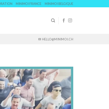
ORATION
MINIMOI FRANCE
MINIMOI BELGIQUE
HELLO@MINIMOI.CH