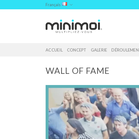
Skip
Français
to
content
ACCUEIL
CONCEPT
GALERIE
DÉROULEMEN
WALL OF FAME