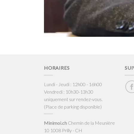
HORAIRES
SUI
Lundi - Jeudi : 12h00 - 16h00
Vendredi : 10h30-13h30
uniquement sur rendez-vous.
(Place de parking disponible)
Minimoi.ch
Chemin de la Meunière
10 1008 Prilly - CH