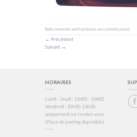
Both comments and trackbacks are currently closed.
←
Précédent
Suivant
→
HORAIRES
SUI
Lundi - Jeudi : 12h00 - 16h00
Vendredi : 10h30-13h30
uniquement sur rendez-vous.
(Place de parking disponible)