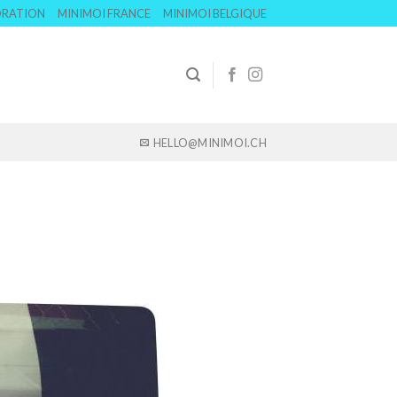
ORATION
MINIMOI FRANCE
MINIMOI BELGIQUE
HELLO@MINIMOI.CH