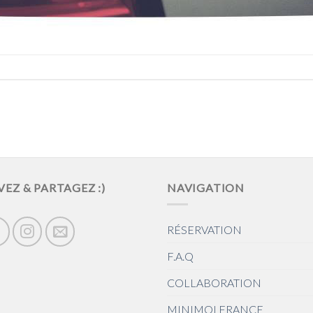
VEZ & PARTAGEZ :)
NAVIGATION
RÉSERVATION
F.A.Q
COLLABORATION
MINIMOI FRANCE