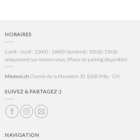
HORAIRES
Lundi - Jeudi : 12h00 - 16h00 Vendredi : 10h30-13h30
uniquement sur rendez-vous. (Place de parking disponible)
Minimoi.ch
Chemin de la Meunière 10 1008 Prilly - CH
SUIVEZ & PARTAGEZ :)
NAVIGATION