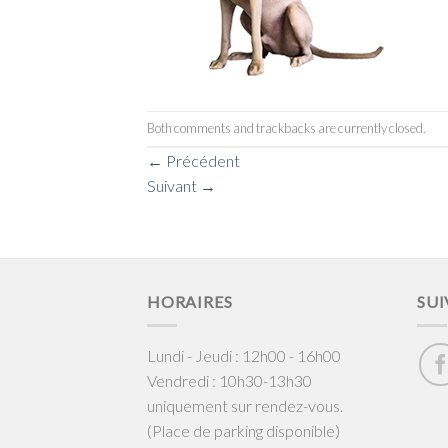
Both comments and trackbacks are currently closed.
←
Précédent
Suivant
→
HORAIRES
SUI
Lundi - Jeudi : 12h00 - 16h00
Vendredi : 10h30-13h30
uniquement sur rendez-vous.
(Place de parking disponible)