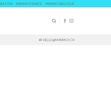
ORATION
MINIMOI FRANCE
MINIMOI BELGIQUE
HELLO@MINIMOI.CH