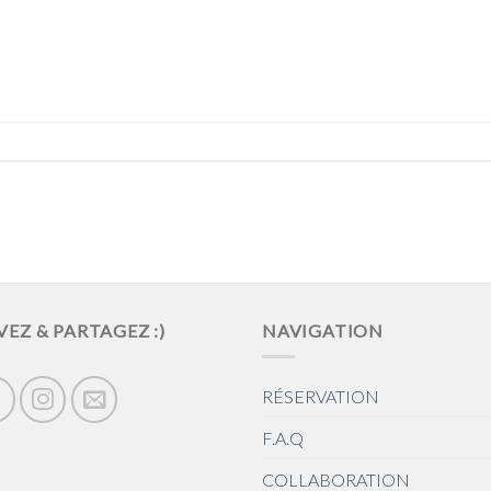
VEZ & PARTAGEZ :)
NAVIGATION
RÉSERVATION
F.A.Q
COLLABORATION