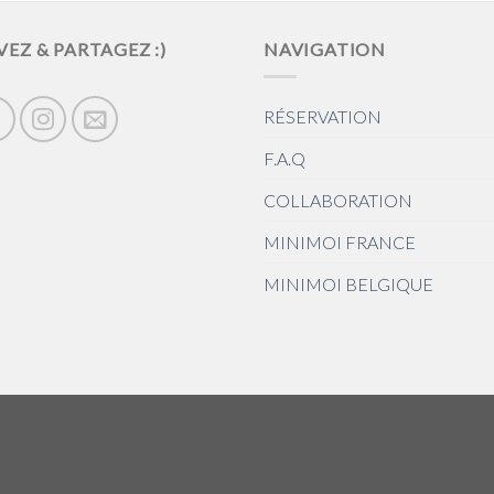
VEZ & PARTAGEZ :)
NAVIGATION
RÉSERVATION
F.A.Q
COLLABORATION
MINIMOI FRANCE
MINIMOI BELGIQUE