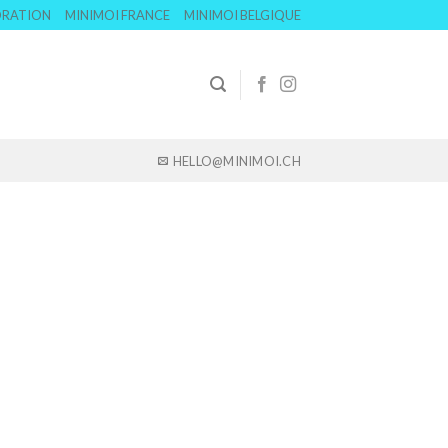
ORATION
MINIMOI FRANCE
MINIMOI BELGIQUE
HELLO@MINIMOI.CH