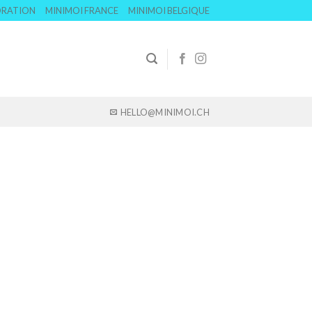
ORATION
MINIMOI FRANCE
MINIMOI BELGIQUE
HELLO@MINIMOI.CH